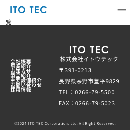
Skip
to
the
content
一覧
株式会社イトウテック
会社概要
事業紹介
〒391-0213
お知らせ
製品紹介
主要設備紹介
長野県茅野市豊平9829
お問い合わせ
採用情報
TEL：0266-79-5500
FAX：0266-79-5023
©2024 ITO TEC Corporation, Ltd. All Right Reserved.