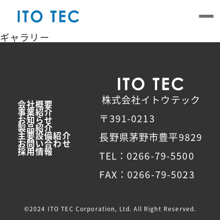
Skip
to
the
content
ギャラリー
株式会社イトウテック
会社概要
事業紹介
〒391-0213
お知らせ
製品紹介
主要設備紹介
長野県茅野市豊平9829
お問い合わせ
採用情報
TEL：0266-79-5500
FAX：0266-79-5023
©2024 ITO TEC Corporation, Ltd. All Right Reserved.