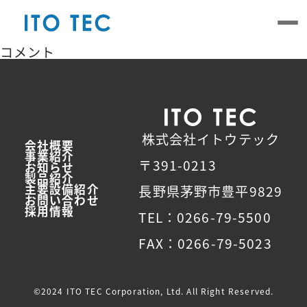
Skip
to
the
content
コメント
株式会社イトウテック
会社概要
事業紹介
〒391-0213
お知らせ
製品紹介
主要設備紹介
長野県茅野市豊平9829
お問い合わせ
採用情報
TEL：0266-79-5500
FAX：0266-79-5023
©2024 ITO TEC Corporation, Ltd. All Right Reserved.